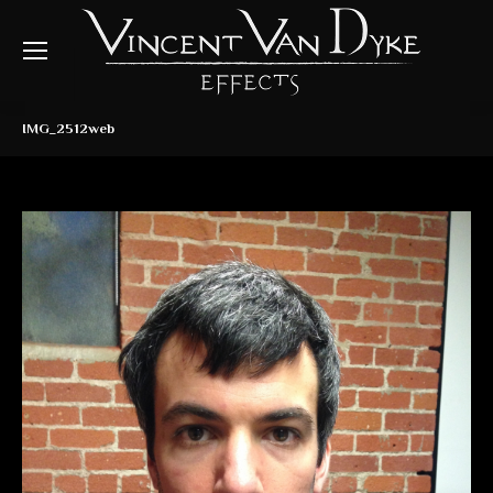
IMG_2512web